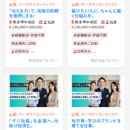
企画、データサイエンティスト、PR（広報）、マーケティング
企画、データサイエンティスト、PR（広報）、マーケティング
「伝える力」で、地域の挑戦
届けたい人に、ちゃんと届
を後押しする！
く仕組みを。
熊本市中央区
正社員
熊本市中央区
正社員
240,000〜400,000
240,000〜400,000
未経験歓迎・学歴不問
未経験歓迎・学歴不問
完全週休二日制
完全週休二日制
...
...
土日祝休み
土日祝休み
株式会社ウェイビー
株式会社ウェイビー
企画、データサイエンティスト、PR（広報）、マーケティング
企画、データサイエンティスト、PR（広報）、マーケティング
「デジ社長」を全国へ。仕
地方発・学びのブランドを
掛け役求む。
育てる仕事。