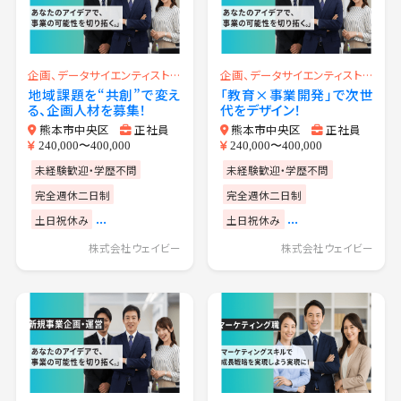
企画、データサイエンティスト、PR（広報）、マーケティング
企画、データサイエンティスト、PR（広報）、マーケティング
地域課題を“共創”で変え
「教育×事業開発」で次世
る、企画人材を募集！
代をデザイン！
熊本市中央区
正社員
熊本市中央区
正社員
240,000〜400,000
240,000〜400,000
未経験歓迎・学歴不問
未経験歓迎・学歴不問
完全週休二日制
完全週休二日制
...
...
土日祝休み
土日祝休み
株式会社ウェイビー
株式会社ウェイビー