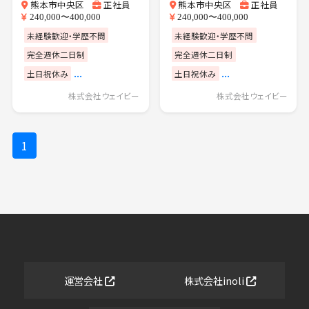
熊本市中央区
正社員
熊本市中央区
正社員
240,000〜400,000
240,000〜400,000
未経験歓迎・学歴不問
未経験歓迎・学歴不問
完全週休二日制
完全週休二日制
...
...
土日祝休み
土日祝休み
株式会社ウェイビー
株式会社ウェイビー
1
運営会社
株式会社inoli