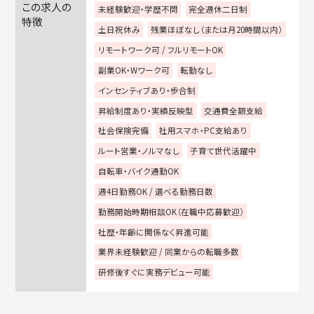
この求人の
未経験歓迎・学歴不問
完全週休二日制
特徴
土日祝休み
残業ほぼなし（または月20時間以内）
リモートワーク可 / フルリモートOK
副業OK・Wワーク可
転勤なし
インセンティブあり・歩合制
昇給制度あり・実績反映型
交通費全額支給
社会保険完備
社用スマホ・PC支給あり
ルート営業・ノルマなし
子育て世代活躍中
自転車・バイク通勤OK
週4日勤務OK / 選べる勤務日数
勤務開始時期相談OK（在職中応募歓迎）
社歴・年齢に関係なく昇進可能
業界未経験歓迎 / 同業からの転職多数
研修後すぐに実務デビュー可能