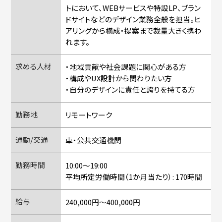
トにおいて、WEBサービスや特設LP、ブラン
ドサイトなどのデザイン業務全般を担当。ヒ
アリングから構成・提案まで裁量大きく携わ
れます。
求める人材
・地域貢献や社会課題に関心がある方
・構成やUX設計から関わりたい方
・自分のデザインに責任と誇りを持てる方
勤務地
リモートワーク
通勤/交通
車・公共交通機関
勤務時間
10:00～19:00
平均所定労働時間（1か月当たり）: 170時間
給与
240,000円〜400,000円