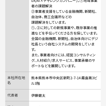
DX/AI×チャレンジカンパニー」。①地域事業
者の課題解決
②事業者支援をしている金融機関、新聞社、
自治体、商工会議所などの
課題解決をしています。
①、②に対しての新規事業や、既存事業の推
進などを手伝ってくださる方を探しています。
全国の金融機関、新聞社、自治体向けにデジ
社長という自社システムの開発をしていま
す。
また、事業者向けには、経営コンサルティン
グ、人材紹介/求人サービス、事業承継のサ
ポートなどを展開しています。
本社所在地
熊本県熊本市中央区新町2-7-14 霧島第3ビ
名
ル3階
代表者
伊藤健太