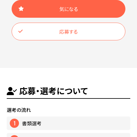
気になる
応募する
応募・選考について
選考の流れ
書類選考