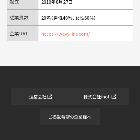
設立
2010年8月27日
従業員数
20名（男性40％、女性60％）
企業URL
https://wavy-inc.com/
運営会社
株式会社inoli
ご掲載希望の企業様へ