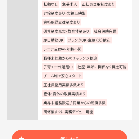
転勤なし
急募求人
正社員登用制度あり
昇給制度あり・実績反映型
資格取得支援制度あり
研修制度充実・教育体制あり
社会保険完備
即日勤務OK
ブランクOK・主婦（夫）歓迎
シニア活躍中・年齢不問
職種未経験からのチャレンジ歓迎
子育て世代活躍中
社歴・年齢に関係なく昇進可能
チーム制で安心スタート
正社員登用実績多数あり
産休・育休の取得実績あり
業界未経験歓迎 / 同業からの転職多数
研修後すぐに実務デビュー可能