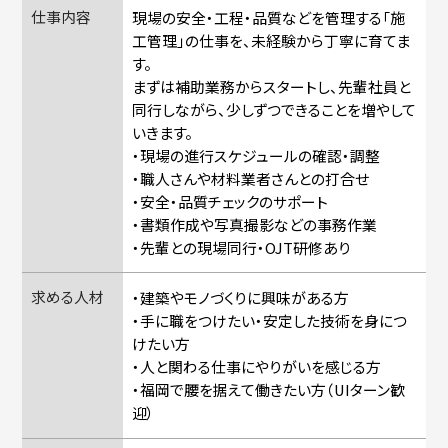
仕事内容
現場の安全・工程・品質などを管理する「施
工管理」の仕事を、未経験から丁寧に育てま
す。
まずは補助業務からスタートし、先輩社員と
同行しながら、少しずつできることを増やして
いきます。
・現場の進行スケジュールの確認・調整
・職人さんや材料業者さんとの打合せ
・安全・品質チェックのサポート
・書類作成や写真撮影などの事務作業
・先輩との現場同行・OJT研修あり
求める人材
・建築やモノづくりに興味がある方
・手に職をつけたい・安定した技術を身につ
けたい方
・人と関わる仕事にやりがいを感じる方
・福岡で腰を据えて働きたい方（UIターン歓
迎）