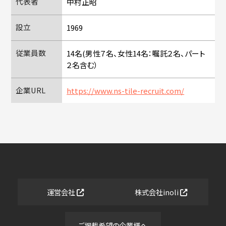
代表者
中村正昭
設立
1969
従業員数
14名(男性７名、女性14名：嘱託２名、パート
２名含む）
企業URL
https://www.ns-tile-recruit.com/
運営会社
株式会社inoli
ご掲載希望の企業様へ