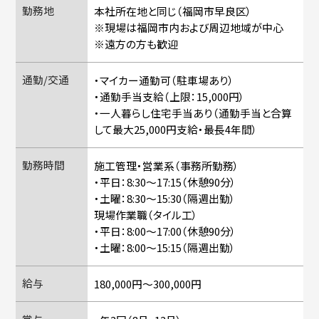
勤務地
本社所在地と同じ（福岡市早良区）
※現場は福岡市内および周辺地域が中心
※遠方の方も歓迎
通勤/交通
・マイカー通勤可（駐車場あり）
・通勤手当支給（上限：15,000円）
・一人暮らし住宅手当あり（通勤手当と合算
して最大25,000円支給・最長4年間）
勤務時間
施工管理・営業系（事務所勤務）
・平日：8:30〜17:15（休憩90分）
・土曜：8:30〜15:30（隔週出勤）
現場作業職（タイル工）
・平日：8:00〜17:00（休憩90分）
・土曜：8:00〜15:15（隔週出勤）
給与
180,000円〜300,000円