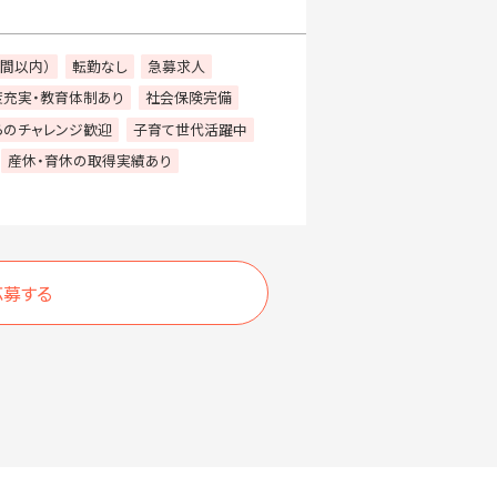
時間以内）
転勤なし
急募求人
度充実・教育体制あり
社会保険完備
らのチャレンジ歓迎
子育て世代活躍中
産休・育休の取得実績あり
応募する