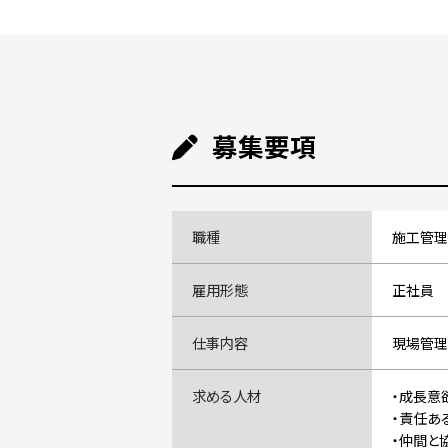
募集要項
職種
施工管理
雇用形態
正社員
仕事内容
現場管理
求める人材
・成長意
・責任あ
・仲間と