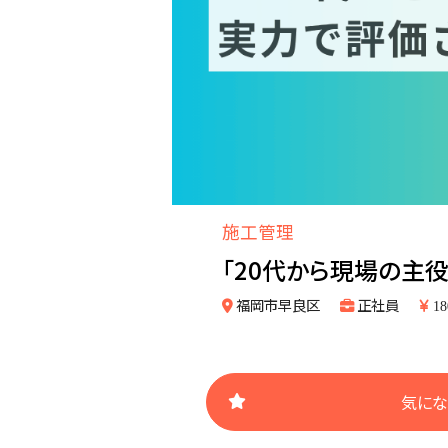
施工管理
「20代から現場の主
福岡市早良区
正社員
18
気にな