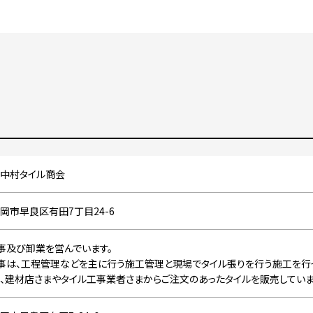
中村タイル商会
岡市早良区有田7丁目24-6
事及び卸業を営んでいます。
事は、工程管理などを主に行う施工管理と現場でタイル張りを行う施工を行っ
建材店さまやタイル工事業者さまからご注文のあったタイルを販売していま