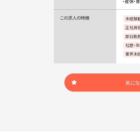
・産休・
この求人の特徴
未経験
正社員
即日勤務
社歴・
業界未経
気にな