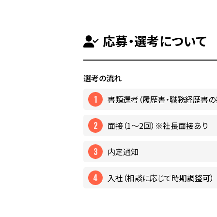
応募・選考について
選考の流れ
書類選考（履歴書・職務経歴書の
面接（1〜2回）※社長面接あり
内定通知
入社（相談に応じて時期調整可）