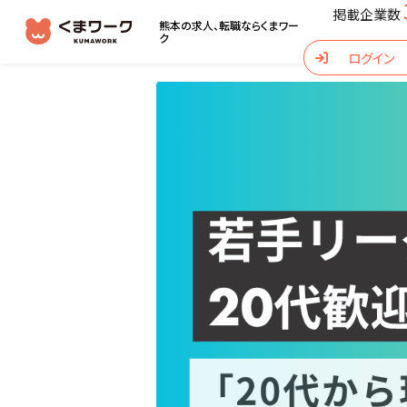
掲載企業数
熊本の求人、転職なら
くまワー
ク
ログイン