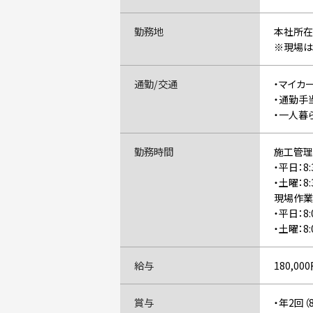
勤務地
本社所在
※現場は
通勤/交通
・マイカ
・通勤手当
・一人暮
勤務時間
施工管理
・平日：8:
・土曜：8
現場作業
・平日：8:
・土曜：8
給与
180,00
賞与
・年2回（