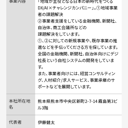
事業内容
「地域が主役となる日本の新時代をつくる
DX/AI×チャレンジカンパニー」。①地域事業
者の課題解決
②事業者支援をしている金融機関、新聞社、
自治体、商工会議所などの
課題解決をしています。
①、②に対しての新規事業や、既存事業の推
進などを手伝ってくださる方を探しています。
全国の金融機関、新聞社、自治体向けにデジ
社長という自社システムの開発をしていま
す。
また、事業者向けには、経営コンサルティン
グ、人材紹介/求人サービス、事業承継のサ
ポートなどを展開しています。
本社所在地
熊本県熊本市中央区新町2-7-14 霧島第3ビ
名
ル3階
代表者
伊藤健太