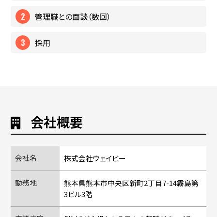
管理職との面談（数回）
採用
会社概要
会社名
株式会社ウェイビー
勤務地
熊本県熊本市中央区新町2丁目7-14霧島第
3ビル3階