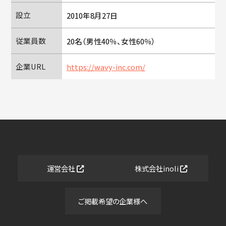
設立
2010年8月27日
従業員数
20名（男性40％、女性60％）
企業URL
https://wavy-inc.com/
運営会社
株式会社inoli
ご掲載希望の企業様へ