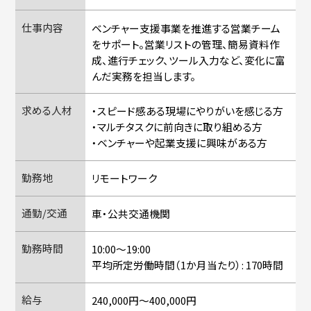
仕事内容
ベンチャー支援事業を推進する営業チーム
をサポート。営業リストの管理、簡易資料作
成、進行チェック、ツール入力など、変化に富
んだ実務を担当します。
求める人材
・スピード感ある現場にやりがいを感じる方
・マルチタスクに前向きに取り組める方
・ベンチャーや起業支援に興味がある方
勤務地
リモートワーク
通勤/交通
車・公共交通機関
勤務時間
10:00～19:00
平均所定労働時間（1か月当たり）: 170時間
給与
240,000円〜400,000円