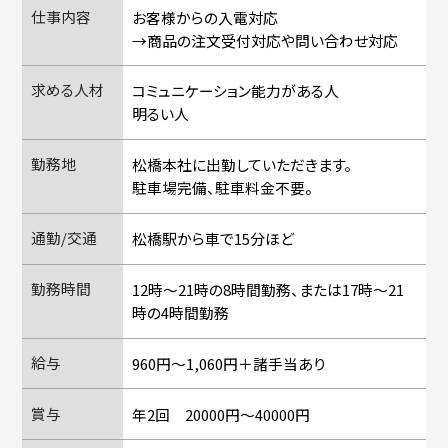
仕事内容
お客様からの入電対応
→商品の注文受付対応や問い合わせ対応
求める人材
コミュニケーション能力がある人
明るい人
勤務地
松橋本社に出勤していただきます。
駐車場完備、駐車料金不要。
通勤/交通
松橋駅から車で15分ほど
勤務時間
12時～21時の8時間勤務、または17時～21
時の4時間勤務
給与
960円〜1,060円＋諸手当あり
賞与
年2回 20000円～40000円