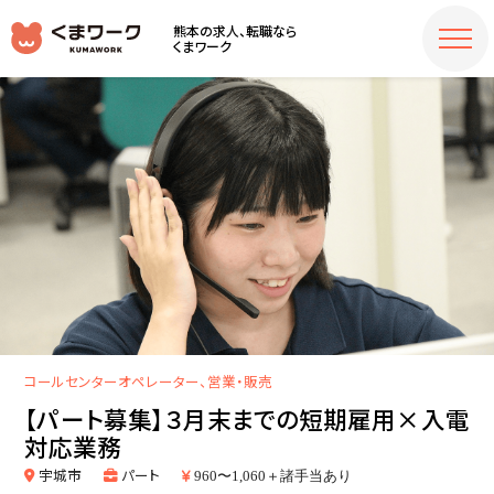
熊本の求人、転職なら
くまワーク
コールセンターオペレーター、営業・販売
【パート募集】３月末までの短期雇用×入電
対応業務
宇城市
パート
960〜1,060＋諸手当あり