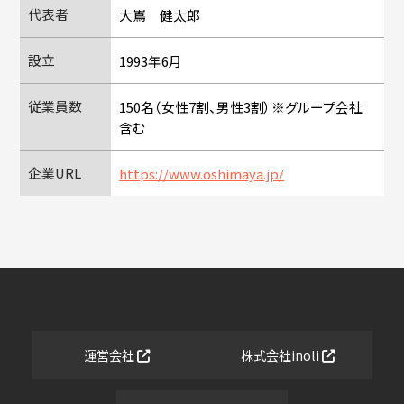
代表者
大嶌 健太郎
設立
1993年6月
従業員数
150名（女性7割、男性3割）※グループ会社
含む
企業URL
https://www.oshimaya.jp/
運営会社
株式会社inoli