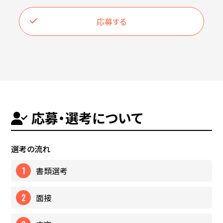
応募する
応募・選考について
選考の流れ
書類選考
面接